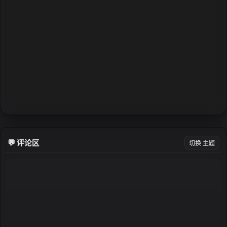
💬 评论区
切换 主题