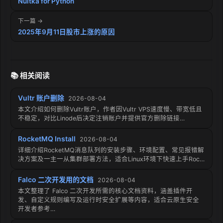
Nuitka for Python
下一篇 →
2025年9月11日股市上涨的原因
📚 相关阅读
Vultr 账户删除
2026-08-04
本文介绍如何删除Vultr账户，作者因Vultr VPS速度慢、带宽低且
不稳定，对比Linode后决定注销账户并提供官方删除链接…
RocketMQ Install
2026-08-04
详细介绍RocketMQ消息队列的安装步骤、环境配置、常见报错解
决方案及一主一从集群部署方法，适合Linux环境下快速上手Roc…
Falco 二次开发用的文档
2026-08-04
本文整理了 Falco 二次开发所需的核心文档资料，涵盖插件开
发、自定义规则编写及运行时安全扩展等内容，适合云原生安全
开发者参考…