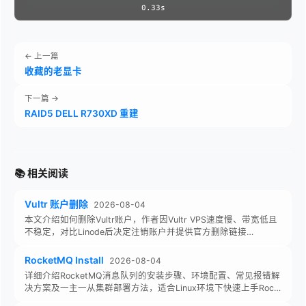
0.33s
← 上一篇
收藏的老显卡
下一篇 →
RAID5 DELL R730XD 重建
📚 相关阅读
Vultr 账户删除
2026-08-04
本文介绍如何删除Vultr账户，作者因Vultr VPS速度慢、带宽低且
不稳定，对比Linode后决定注销账户并提供官方删除链接…
RocketMQ Install
2026-08-04
详细介绍RocketMQ消息队列的安装步骤、环境配置、常见报错解
决方案及一主一从集群部署方法，适合Linux环境下快速上手Roc…