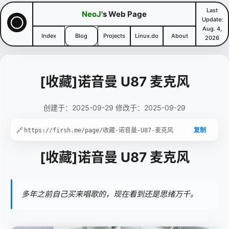
Last
NeoJ
's Web Page
Update:
Aug. 4,
Index
Blog
Projects
Linux.do
About
2026
[收藏]诺音曼 U87 麦克风
创建于：2025-09-29 修改于：2025-09-29
🔗
复制
[收藏]诺音曼 U87 麦克风
多年之前自己买来唱歌的，现在看到还是思绪万千。