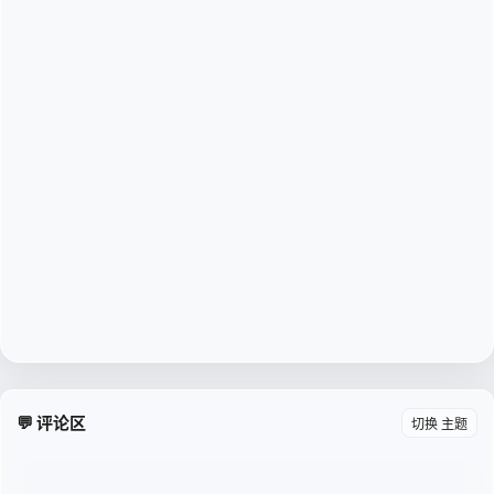
💬 评论区
切换 主题