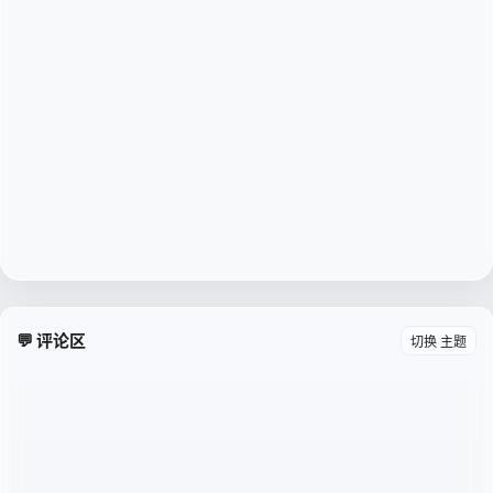
💬 评论区
切换 主题