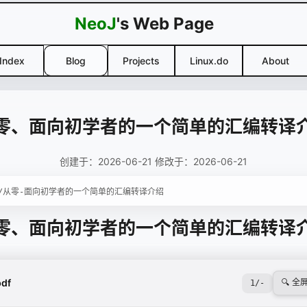
NeoJ
's Web Page
Index
Blog
Projects
Linux.do
About
零、面向初学者的一个简单的汇编转译
创建于：2026-06-21 修改于：2026-06-21
零、面向初学者
的
一个
简单的
汇编
转译
pdf
🔍 全
1
/
-