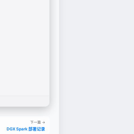
下一篇 →
DGX Spark 部署记录