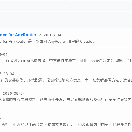
nce for AnyRouter
2026-08-04
nce for AnyRouter 是一款面向 AnyRouter 用户的 Claude…
8-04
账户，作者因Vultr VPS速度慢、带宽低且不稳定，对比Linode后决定注销账户
6-08-04
息队列的安装步骤、环境配置、常见报错解决方案及一主一从集群部署方法，适合Li
档
2026-08-04
二次开发所需的核心文档资料，涵盖插件开发、自定义规则编写及运行时安全扩展等
4
，首推王小波经典作品《爱你就像爱生命》，王小波被誉为中国第一代程序员作