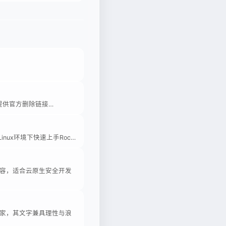
并提供官方删除链接…
nux环境下快速上手Roc…
内容，适合云原生安全开发
家，其文字兼具理性与浪