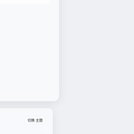
切换 主题