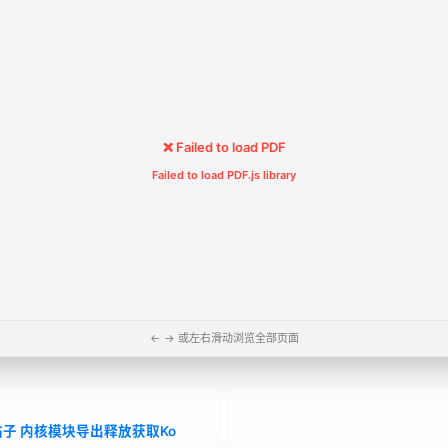
❌ Failed to load PDF
Failed to load PDF.js library
← → 或左右滑动浏览全部页面
子 内核模块导出释放获取Ko