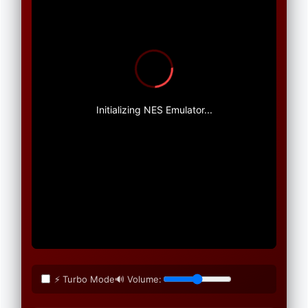
Initializing NES Emulator...
⚡ Turbo Mode
🔊 Volume: