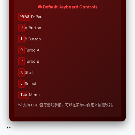
🎮 Default Keyboard Controls
D-Pad
WSAD
A Button
U
B Button
I
Turbo A
O
Turbo B
P
Start
K
Select
J
Menu
Tab
💡 支持 USB/蓝牙游戏手柄。可以在菜单中自定义按键映射。
**