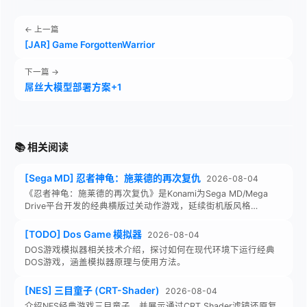
← 上一篇
[JAR] Game ForgottenWarrior
下一篇 →
屌丝大模型部署方案+1
📚 相关阅读
[Sega MD] 忍者神龟：施莱德的再次复仇
2026-08-04
《忍者神龟：施莱德的再次复仇》是Konami为Sega MD/Mega
Drive平台开发的经典横版过关动作游戏，延续街机版风格…
[TODO] Dos Game 模拟器
2026-08-04
DOS游戏模拟器相关技术介绍，探讨如何在现代环境下运行经典
DOS游戏，涵盖模拟器原理与使用方法。
[NES] 三目童子 (CRT-Shader)
2026-08-04
介绍NES经典游戏三目童子，并展示通过CRT Shader滤镜还原复