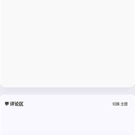
💬 评论区
切换 主题