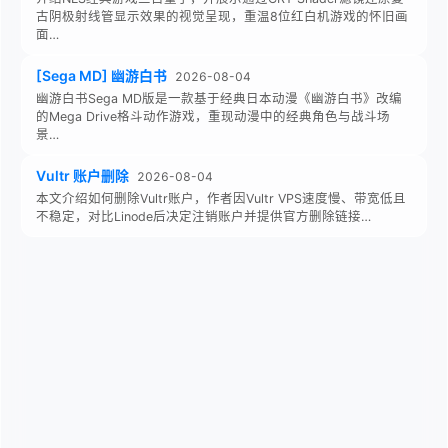
古阴极射线管显示效果的视觉呈现，重温8位红白机游戏的怀旧画
面…
[Sega MD] 幽游白书
2026-08-04
幽游白书Sega MD版是一款基于经典日本动漫《幽游白书》改编
的Mega Drive格斗动作游戏，重现动漫中的经典角色与战斗场
景…
Vultr 账户删除
2026-08-04
本文介绍如何删除Vultr账户，作者因Vultr VPS速度慢、带宽低且
不稳定，对比Linode后决定注销账户并提供官方删除链接…