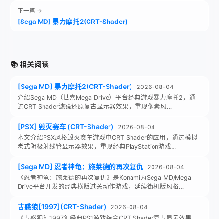
下一篇 →
[Sega MD] 暴力摩托2(CRT-Shader)
📚 相关阅读
[Sega MD] 暴力摩托2(CRT-Shader)
2026-08-04
介绍Sega MD（世嘉Mega Drive）平台经典游戏暴力摩托2，通
过CRT Shader滤镜还原复古显示器效果，重现像素风…
[PSX] 毁灭赛车 (CRT-Shader)
2026-08-04
本文介绍PSX风格毁灭赛车游戏中CRT Shader的应用，通过模拟
老式阴极射线管显示器效果，重现经典PlayStation游戏…
[Sega MD] 忍者神龟：施莱德的再次复仇
2026-08-04
《忍者神龟：施莱德的再次复仇》是Konami为Sega MD/Mega
Drive平台开发的经典横版过关动作游戏，延续街机版风格…
古惑狼[1997](CRT-Shader)
2026-08-04
《古惑狼》1997年经典PS1游戏结合CRT Shader复古显示效果，