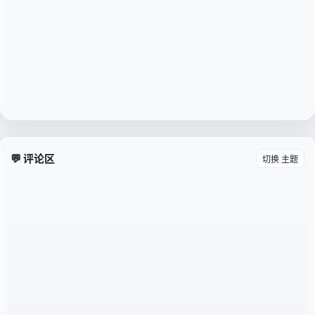
💬 评论区
切换 主题