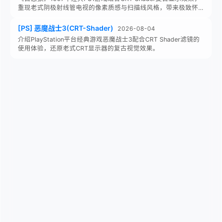
重现老式阴极射线管电视的像素质感与扫描线风格，带来极致怀…
[PS] 恶魔战士3(CRT-Shader)
2026-08-04
介绍PlayStation平台经典游戏恶魔战士3配合CRT Shader滤镜的
使用体验，还原老式CRT显示器的复古视觉效果。