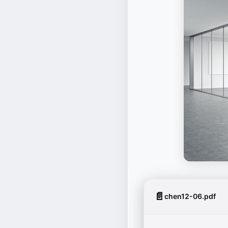
📄
chen12-06.pdf