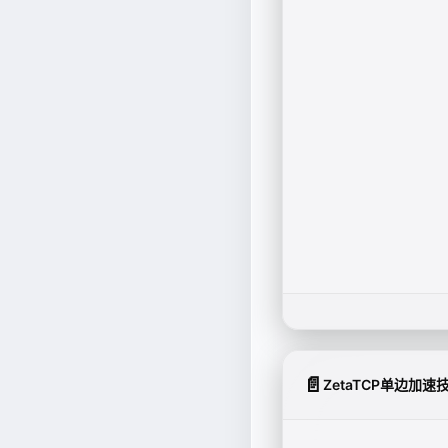
📄
ZetaTCP单边加速