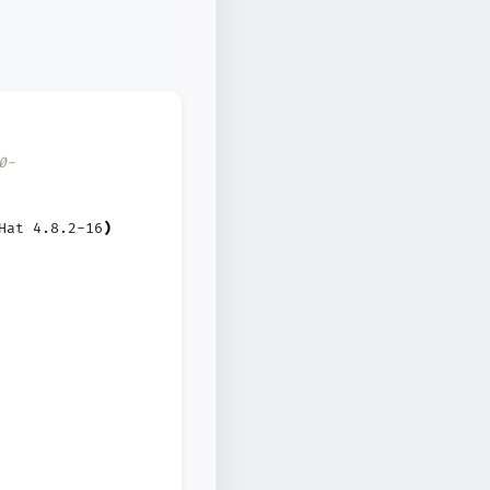
0-
Hat 4.8.2-16
)