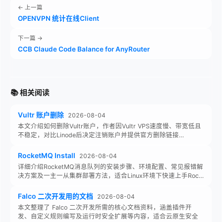
← 上一篇
OPENVPN 统计在线Client
下一篇 →
CCB Claude Code Balance for AnyRouter
📚 相关阅读
Vultr 账户删除
2026-08-04
本文介绍如何删除Vultr账户，作者因Vultr VPS速度慢、带宽低且
不稳定，对比Linode后决定注销账户并提供官方删除链接…
RocketMQ Install
2026-08-04
详细介绍RocketMQ消息队列的安装步骤、环境配置、常见报错解
决方案及一主一从集群部署方法，适合Linux环境下快速上手Roc…
Falco 二次开发用的文档
2026-08-04
本文整理了 Falco 二次开发所需的核心文档资料，涵盖插件开
发、自定义规则编写及运行时安全扩展等内容，适合云原生安全