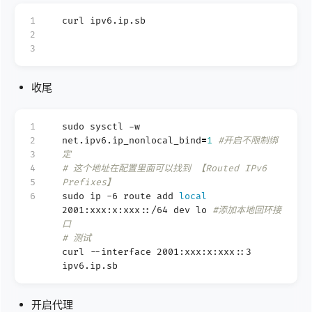
1
curl ipv6.ip.sb
2
3
收尾
1
sudo sysctl -w
2
net.ipv6.ip_nonlocal_bind
=
1
#开启不限制绑
3
定
4
# 这个地址在配置里面可以找到 【Routed IPv6
5
Prefixes】
6
sudo ip -6 route add
local
2001:xxx:x:xxx::/64 dev lo
#添加本地回环接
口
# 测试
curl --interface 2001:xxx:x:xxx::3
ipv6.ip.sb
开启代理