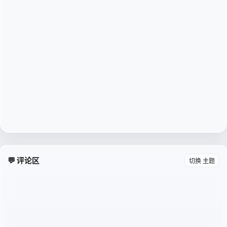
💬 评论区
切换 主题